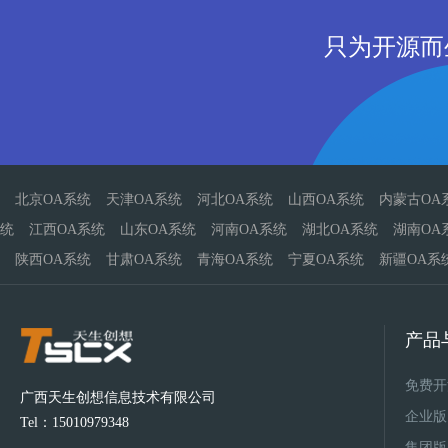
只为开源而
北京OA系统
天津OA系统
河北OA系统
山西OA系统
内蒙古OA
统
江西OA系统
山东OA系统
河南OA系统
湖北OA系统
湖南OA
陕西OA系统
甘肃OA系统
青海OA系统
宁夏OA系统
新疆OA系
产品
免费开
广西天生创想信息技术有限公司
企业版
Tel：15010979348
集团版