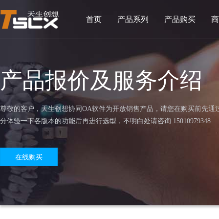
首页
产品系列
产品购买
商
产品报价及服务介绍
尊敬的客户，天生创想协同OA软件为开放销售产品，请您在购买前先通
分体验一下各版本的功能后再进行选型，不明白处请咨询 15010979348
在线购买