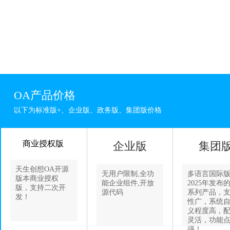
OA产品价格
以下为标准版+、企业版、政务版、集团版价格
商业授权版
企业版
集团
天生创想OA开源
无用户限制,全功
多语言国际
版本商业授权
能企业组件,开放
2025年发布
版，支持二次开
源代码
系列产品，
发！
性广，系统
义程度高，
灵活，功能
强！