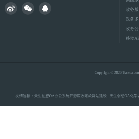
政务版
政务多
政务公
移动A
Copyright © 2026 Tsc
友情连接：
天生创想OA办公系统开源应收账款网站建设
天生创想OA化学