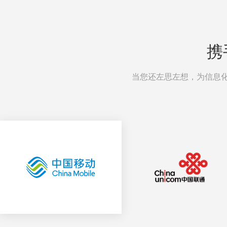
携
当您还左思左想，为信息