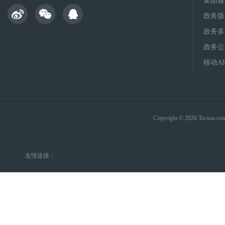
集团版
政务版
政务多
政务公
移动A
Copyright © 2026 Tsc
友情连接：