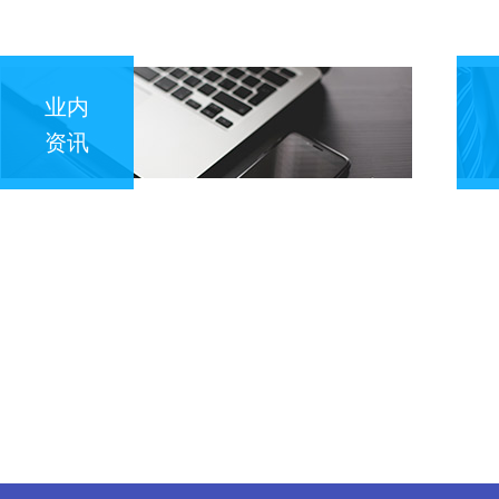
业内
资讯