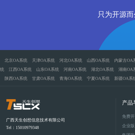
只为开源而
北京OA系统
天津OA系统
河北OA系统
山西OA系统
内蒙古OA
统
江西OA系统
山东OA系统
河南OA系统
湖北OA系统
湖南OA
陕西OA系统
甘肃OA系统
青海OA系统
宁夏OA系统
新疆OA系
产品
免费开
广西天生创想信息技术有限公司
企业版
Tel：15010979348