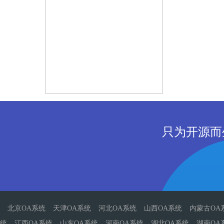
只为开源而
北京OA系统
天津OA系统
河北OA系统
山西OA系统
内蒙古OA
统
江西OA系统
山东OA系统
河南OA系统
湖北OA系统
湖南OA