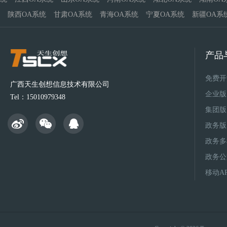
陕西OA系统
甘肃OA系统
青海OA系统
宁夏OA系统
新疆OA系
产品
免费开
广西天生创想信息技术有限公司
企业版
Tel：15010979348
集团版
政务版
政务多
政务公
移动A