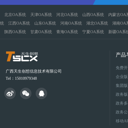
北京OA系统
天津OA系统
河北OA系统
山西OA系统
内蒙古OA
统
江西OA系统
山东OA系统
河南OA系统
湖北OA系统
湖南OA
陕西OA系统
甘肃OA系统
青海OA系统
宁夏OA系统
新疆OA系
产品
免费开
广西天生创想信息技术有限公司
企业版
Tel：15010979348
集团版
政务版
政务多
政务公
移动A