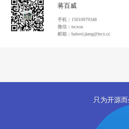
蒋百威
手机：15010979348
微信：tscxoa
邮箱：baiwei.jiang@tscx.cc
只为开源而